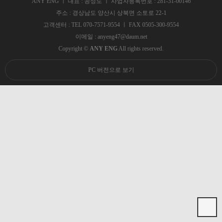
ANY ENG ㅣ 대표 : 공성도 ㅣ 사업자등록번호 : 281-31-00146
주소 : 경상남도 양산시 상북면 소토로 22-1
고객센터 : TEL 070-7571-9554 ㅣ FAX 0505-300-9554
이메일 : anyeng47@daum.net
Copyright ©
ANY ENG
All rights reserved.
PC 버전으로 보기